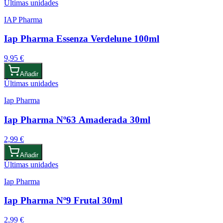
Últimas unidades
IAP Pharma
Iap Pharma Essenza Verdelune 100ml
9,95 €
Añadir
Últimas unidades
Iap Pharma
Iap Pharma Nº63 Amaderada 30ml
2,99 €
Añadir
Últimas unidades
Iap Pharma
Iap Pharma Nº9 Frutal 30ml
2,99 €