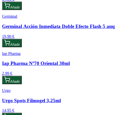
Añadir
Germinal
Germinal Acción Inmediata Doble Efecto Flash 5 amp
19,90 €
Añadir
Iap Pharma
Iap Pharma Nº70 Oriental 30ml
2,99 €
Añadir
Urgo
Urgo Spots Filmogel 3,25ml
14,95 €