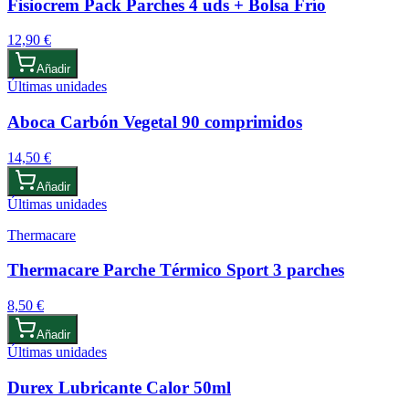
Fisiocrem Pack Parches 4 uds + Bolsa Frío
12,90 €
Añadir
Últimas unidades
Aboca Carbón Vegetal 90 comprimidos
14,50 €
Añadir
Últimas unidades
Thermacare
Thermacare Parche Térmico Sport 3 parches
8,50 €
Añadir
Últimas unidades
Durex Lubricante Calor 50ml