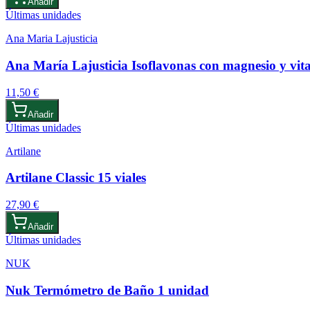
Añadir
Últimas unidades
Ana Maria Lajusticia
Ana María Lajusticia Isoflavonas con magnesio y vit
11,50 €
Añadir
Últimas unidades
Artilane
Artilane Classic 15 viales
27,90 €
Añadir
Últimas unidades
NUK
Nuk Termómetro de Baño 1 unidad