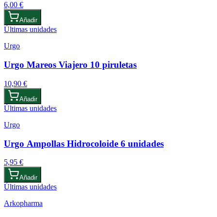
6,00 €
Añadir
Últimas unidades
Urgo
Urgo Mareos Viajero 10 piruletas
10,90 €
Añadir
Últimas unidades
Urgo
Urgo Ampollas Hidrocoloide 6 unidades
5,95 €
Añadir
Últimas unidades
Arkopharma