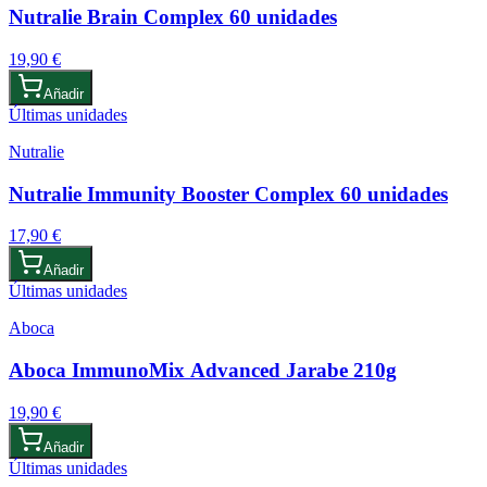
Nutralie Brain Complex 60 unidades
19,90 €
Añadir
Últimas unidades
Nutralie
Nutralie Immunity Booster Complex 60 unidades
17,90 €
Añadir
Últimas unidades
Aboca
Aboca ImmunoMix Advanced Jarabe 210g
19,90 €
Añadir
Últimas unidades